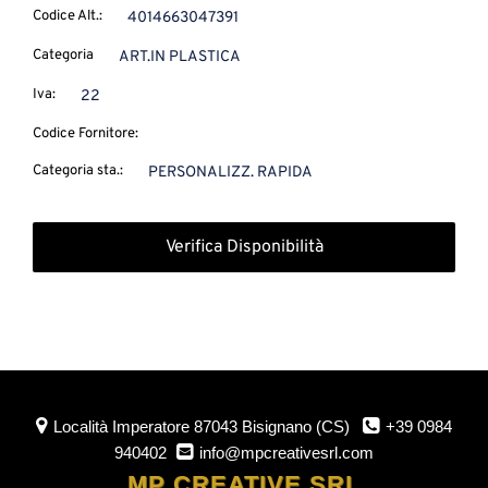
Codice Alt.:
4014663047391
Categoria
ART.IN PLASTICA
Iva:
22
Codice Fornitore:
Categoria sta.:
PERSONALIZZ. RAPIDA
Verifica Disponibilità
Località Imperatore
87043 Bisignano (CS)
+39 0984
940402
info@mpcreativesrl.com
MP CREATIVE SRL