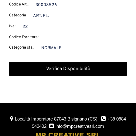
Codice Alt.:
30008526
Categoria
ART. PL.
Iva:
22
Codice Fornitore:
Categoria sta.:
NORMALE
Verifica Disponibilità
Località Imperatore
87043 Bisignano (CS)
+39 0984
940402
info@mpcreativesrl.com
MP CREATIVE SRL