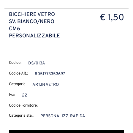
BICCHIERE VETRO
€ 1,50
SV. BIANCO/NERO
CM6
PERSONALIZZABILE
Codice:
DS/013A
Codice Alt.:
8051773353697
Categoria
ART.IN VETRO
Iva:
22
Codice Fornitore:
Categoria sta.:
PERSONALIZZ. RAPIDA