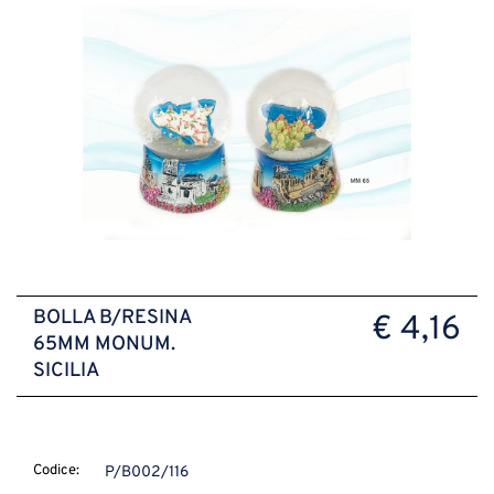
BOLLA B/RESINA
€ 4,16
65MM MONUM.
SICILIA
Codice:
P/B002/116