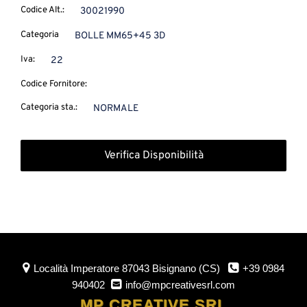
Codice Alt.:
30021990
Categoria
BOLLE MM65+45 3D
Iva:
22
Codice Fornitore:
Categoria sta.:
NORMALE
Verifica Disponibilità
Località Imperatore
87043 Bisignano (CS)
+39 0984
940402
info@mpcreativesrl.com
MP CREATIVE SRL