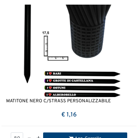
MATITONE NERO C/STRASS PERSONALIZZABILE
€ 1,16
Quantità