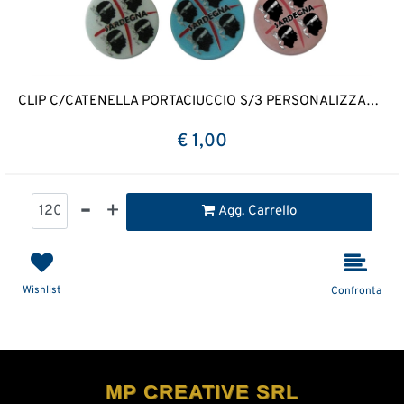
CLIP C/CATENELLA PORTACIUCCIO S/3 PERSONALIZZABILE
€ 1,00
Quantità
Agg. Carrello
Wishlist
Confronta
MP CREATIVE SRL