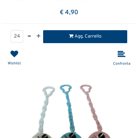
€ 4,90
Quantità
Agg. Carrello
Wishlist
Confronta