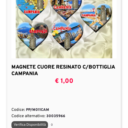
MAGNETE CUORE RESINATO C/BOTTIGLIA
CAMPANIA
€ 1,00
Codice:
PP/M011CAM
Codice alternativo:
30035966
Verifica Disponibilità
0