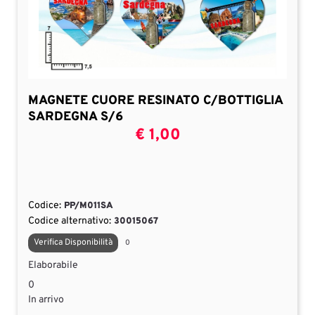
MAGNETE CUORE RESINATO C/BOTTIGLIA
SARDEGNA S/6
€ 1,00
Codice:
PP/M011SA
Codice alternativo:
30015067
Verifica Disponibilità
0
Elaborabile
0
In arrivo