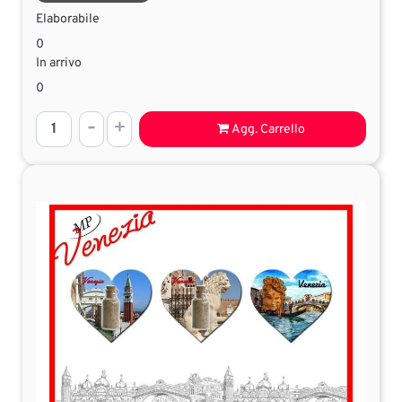
Elaborabile
0
In arrivo
0
Quantità
Agg. Carrello