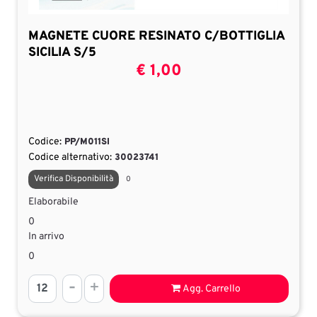
MAGNETE CUORE RESINATO C/BOTTIGLIA
SICILIA S/5
€ 1,00
Codice:
PP/M011SI
Codice alternativo:
30023741
Verifica Disponibilità
0
Elaborabile
0
In arrivo
0
Quantità
Agg. Carrello