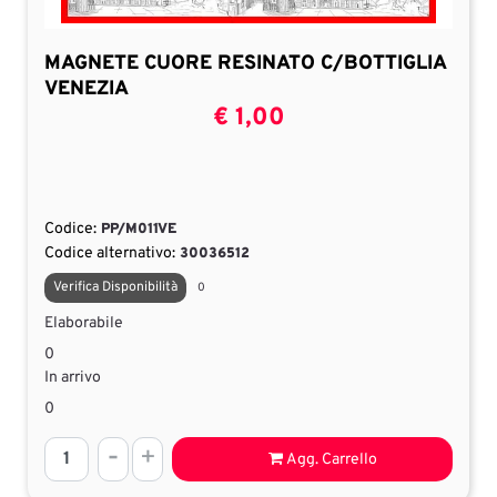
MAGNETE CUORE RESINATO C/BOTTIGLIA
VENEZIA
€ 1,00
Codice:
PP/M011VE
Codice alternativo:
30036512
Verifica Disponibilità
0
Elaborabile
0
In arrivo
0
Quantità
Agg. Carrello