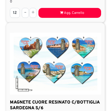
0
Quantità
Agg. Carrello
MAGNETE CUORE RESINATO C/BOTTIGLIA
SARDEGNA S/6