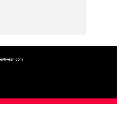
eativesrl.com