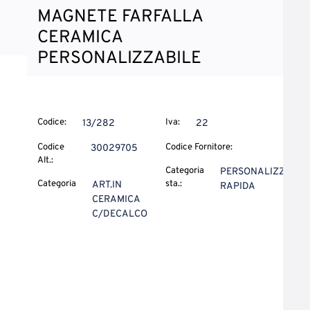
MAGNETE FARFALLA
CERAMICA
PERSONALIZZABILE
Codice:
Iva:
13/282
22
Codice
Codice Fornitore:
30029705
Alt.:
Categoria
PERSONALIZZ.
Categoria
sta.:
ART.IN
RAPIDA
CERAMICA
C/DECALCO