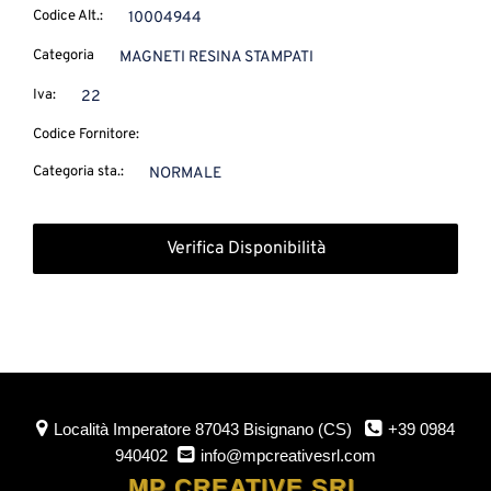
Codice Alt.:
10004944
Categoria
MAGNETI RESINA STAMPATI
Iva:
22
Codice Fornitore:
Categoria sta.:
NORMALE
Verifica Disponibilità
Località Imperatore
87043 Bisignano (CS)
+39 0984
940402
info@mpcreativesrl.com
MP CREATIVE SRL