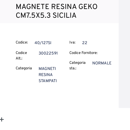
MAGNETE RESINA GEKO
CM7.5X5.3 SICILIA
Codice:
Iva:
40/127SI
22
Codice
Codice Fornitore:
30022591
Alt.:
Categoria
NORMALE
Categoria
sta.:
MAGNETI
RESINA
STAMPATI