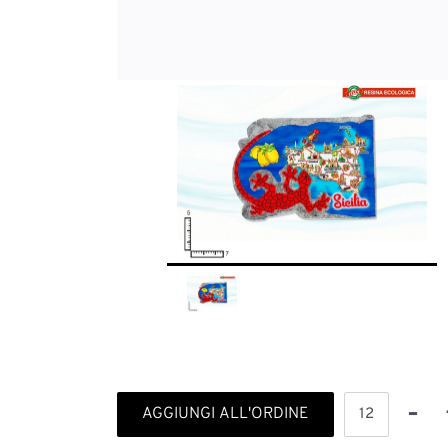
Quantità
AGGIUNGI ALL'ORDINE