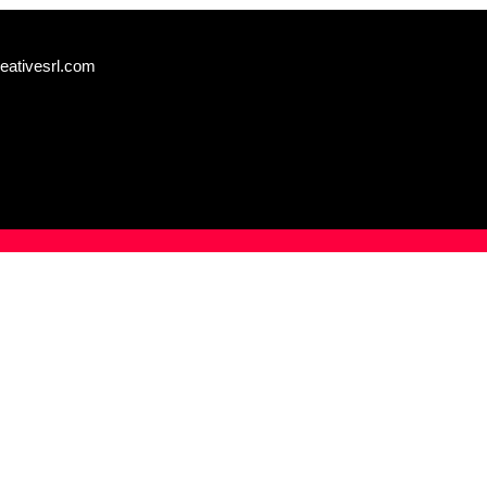
eativesrl.com