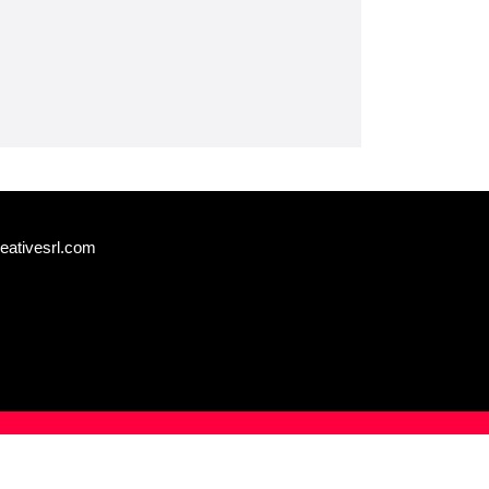
eativesrl.com