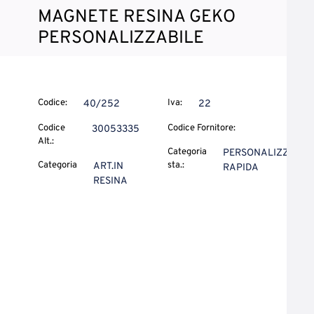
MAGNETE RESINA GEKO
PERSONALIZZABILE
Codice:
Iva:
40/252
22
Codice
Codice Fornitore:
30053335
Alt.:
Categoria
PERSONALIZZ.
Categoria
sta.:
ART.IN
RAPIDA
RESINA