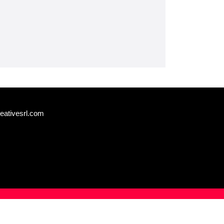
eativesrl.com