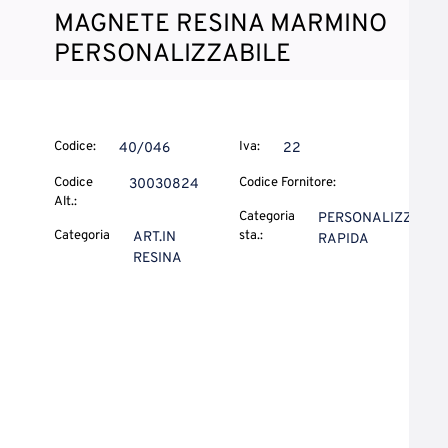
MAGNETE RESINA MARMINO
PERSONALIZZABILE
Codice:
Iva:
40/046
22
Codice
Codice Fornitore:
30030824
Alt.:
Categoria
PERSONALIZZ.
Categoria
sta.:
ART.IN
RAPIDA
RESINA