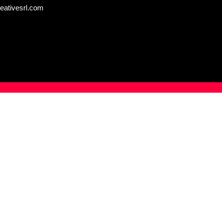
eativesrl.com