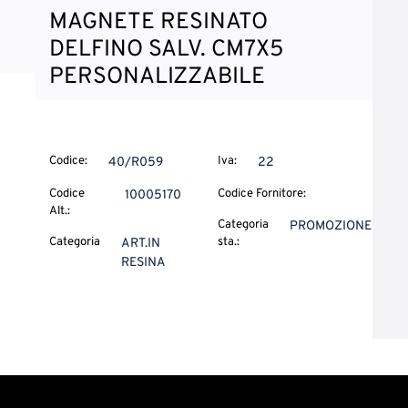
MAGNETE RESINATO
DELFINO SALV. CM7X5
PERSONALIZZABILE
Codice:
Iva:
40/R059
22
Codice
Codice Fornitore:
10005170
Alt.:
Categoria
PROMOZIONE
Categoria
sta.:
ART.IN
RESINA