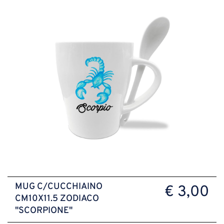
MUG C/CUCCHIAINO
€ 3,00
CM10X11.5 ZODIACO
"SCORPIONE"