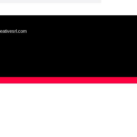
eativesrl.com