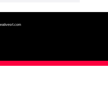
eativesrl.com