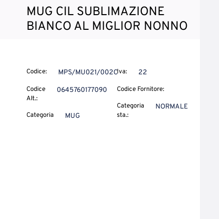
MUG CIL SUBLIMAZIONE
BIANCO AL MIGLIOR NONNO
Codice:
Iva:
MPS/MU021/002C
22
Codice
Codice Fornitore:
0645760177090
Alt.:
Categoria
NORMALE
Categoria
sta.:
MUG