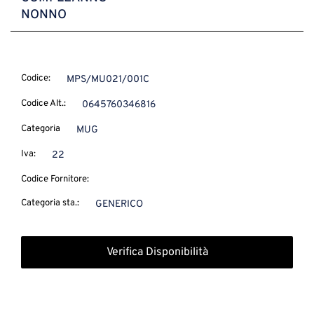
NONNO
Codice:
MPS/MU021/001C
Codice Alt.:
0645760346816
Categoria
MUG
Iva:
22
Codice Fornitore:
Categoria sta.:
GENERICO
Verifica Disponibilità