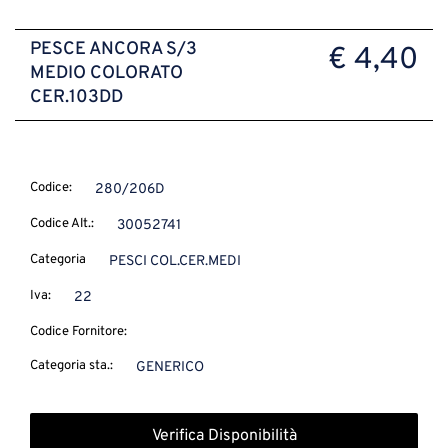
PESCE ANCORA S/3
€ 4,40
MEDIO COLORATO
CER.103DD
Codice:
280/206D
Codice Alt.:
30052741
Categoria
PESCI COL.CER.MEDI
Iva:
22
Codice Fornitore:
Categoria sta.:
GENERICO
Verifica Disponibilità