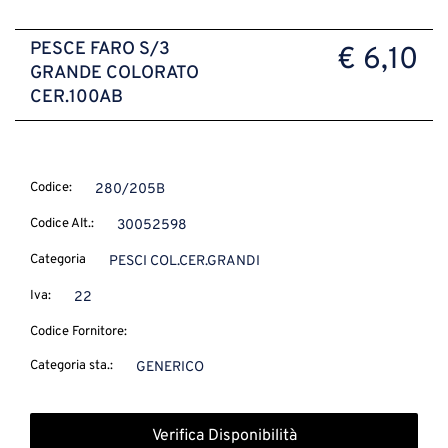
PESCE FARO S/3
€ 6,10
GRANDE COLORATO
CER.100AB
Codice:
280/205B
Codice Alt.:
30052598
Categoria
PESCI COL.CER.GRANDI
Iva:
22
Codice Fornitore:
Categoria sta.:
GENERICO
Verifica Disponibilità