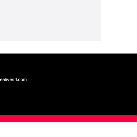
eativesrl.com