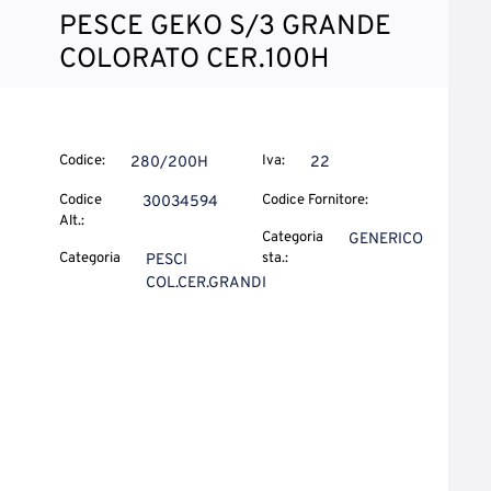
PESCE GEKO S/3 GRANDE
COLORATO CER.100H
Codice:
Iva:
280/200H
22
Codice
Codice Fornitore:
30034594
Alt.:
Categoria
GENERICO
Categoria
sta.:
PESCI
COL.CER.GRANDI