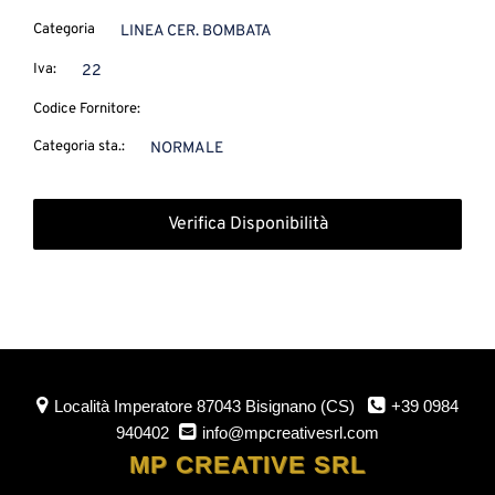
Categoria
LINEA CER. BOMBATA
Iva:
22
Codice Fornitore:
Categoria sta.:
NORMALE
Verifica Disponibilità
Località Imperatore
87043 Bisignano (CS)
+39 0984
940402
info@mpcreativesrl.com
MP CREATIVE SRL