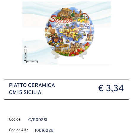
PIATTO CERAMICA
€ 3,34
CM15 SICILIA
Codice:
C/P002SI
Codice Alt.:
10010228