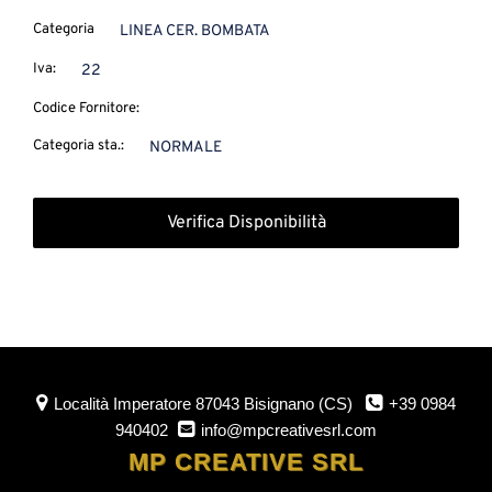
Categoria
LINEA CER. BOMBATA
Iva:
22
Codice Fornitore:
Categoria sta.:
NORMALE
Verifica Disponibilità
Località Imperatore
87043 Bisignano (CS)
+39 0984
940402
info@mpcreativesrl.com
MP CREATIVE SRL