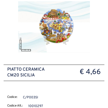
PIATTO CERAMICA
€ 4,66
CM20 SICILIA
Codice:
C/P003SI
Codice Alt.:
10010297