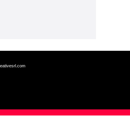
eativesrl.com