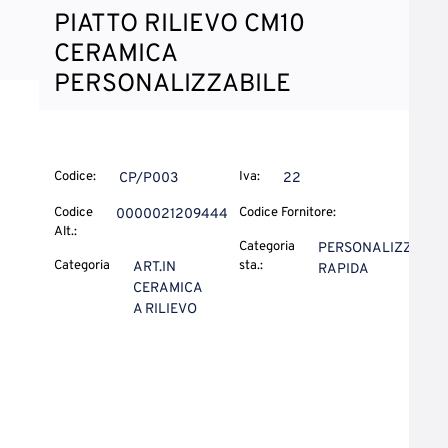
PIATTO RILIEVO CM10
CERAMICA
PERSONALIZZABILE
Codice:
Iva:
CP/P003
22
Codice
Codice Fornitore:
0000021209444
Alt.:
Categoria
PERSONALIZZ.
Categoria
sta.:
ART.IN
RAPIDA
CERAMICA
A RILIEVO