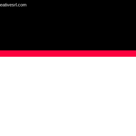
eativesrl.com