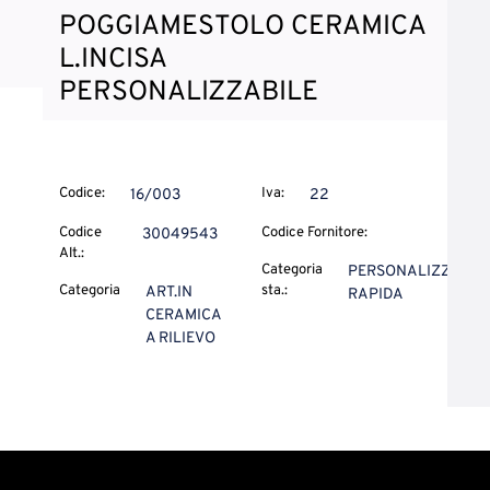
POGGIAMESTOLO CERAMICA
L.INCISA
PERSONALIZZABILE
Codice:
Iva:
16/003
22
Codice
Codice Fornitore:
30049543
Alt.:
Categoria
PERSONALIZZ.
Categoria
sta.:
ART.IN
RAPIDA
CERAMICA
A RILIEVO