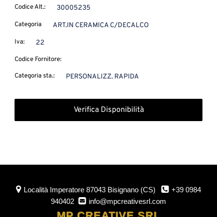
Codice Alt.:
30005235
Categoria
ART.IN CERAMICA C/DECALCO
Iva:
22
Codice Fornitore:
Categoria sta.:
PERSONALIZZ. RAPIDA
Verifica Disponibilità
Località Imperatore
87043 Bisignano (CS)
+39 0984
940402
info@mpcreativesrl.com
MP CREATIVE SRL