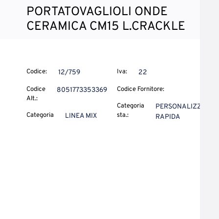
PORTATOVAGLIOLI ONDE
CERAMICA CM15 L.CRACKLE
Codice:
Iva:
12/759
22
Codice
Codice Fornitore:
8051773353369
Alt.:
Categoria
PERSONALIZZ.
Categoria
sta.:
LINEA MIX
RAPIDA