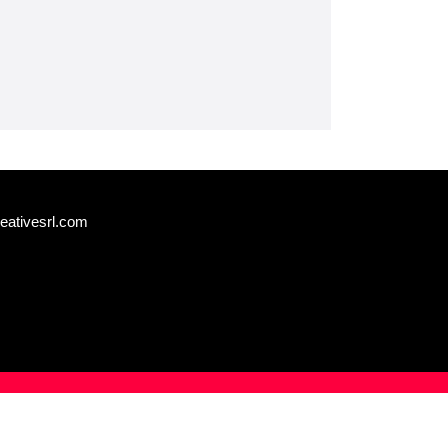
eativesrl.com