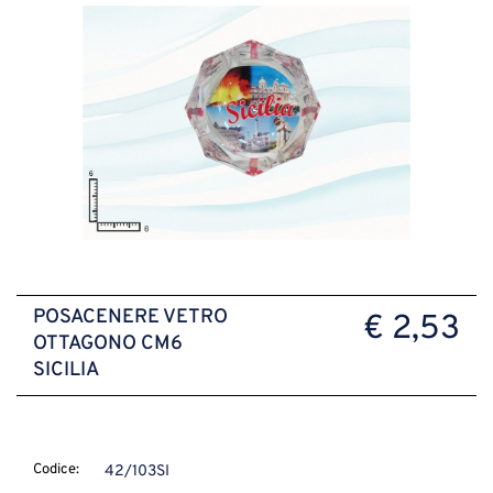
POSACENERE VETRO
€ 2,53
OTTAGONO CM6
SICILIA
Codice:
42/103SI