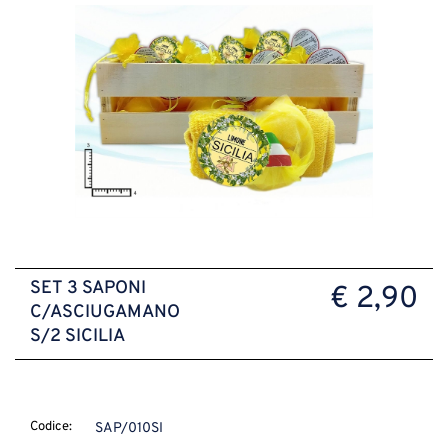
SET 3 SAPONI
€ 2,90
C/ASCIUGAMANO
S/2 SICILIA
Codice:
SAP/010SI