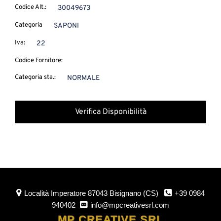
Codice Alt.:
30049673
Categoria
SAPONI
Iva:
22
Codice Fornitore:
Categoria sta.:
NORMALE
Verifica Disponibilità
Località Imperatore
87043 Bisignano (CS)
+39 0984
940402
info@mpcreativesrl.com
MP CREATIVE SRL