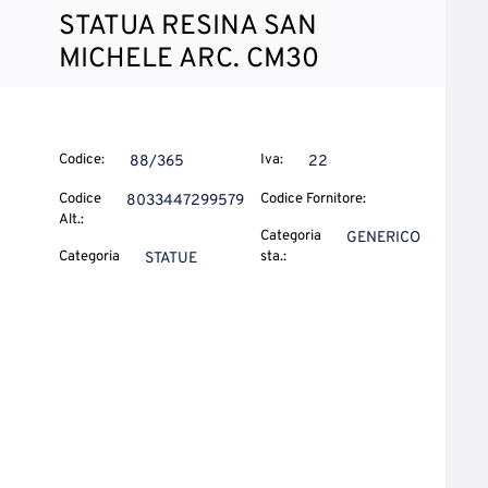
STATUA RESINA SAN
MICHELE ARC. CM30
Codice:
Iva:
88/365
22
Codice
Codice Fornitore:
8033447299579
Alt.:
Categoria
GENERICO
Categoria
sta.:
STATUE