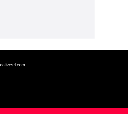
eativesrl.com