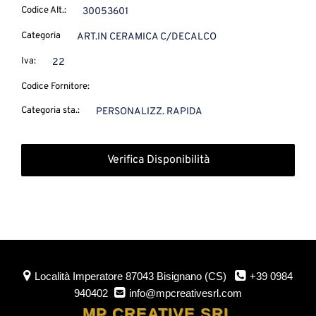
Codice Alt.:
30053601
Categoria
ART.IN CERAMICA C/DECALCO
Iva:
22
Codice Fornitore:
Categoria sta.:
PERSONALIZZ. RAPIDA
Verifica Disponibilità
Località Imperatore
87043 Bisignano (CS)
+39 0984
940402
info@mpcreativesrl.com
MP CREATIVE SRL