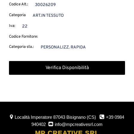
Codice Alt.:
30026209
Categoria
ART.IN TESSUTO
Iva:
22
Codice Fornitore:
Categoria sta.:
PERSONALIZZ. RAPIDA
Verifica Disponibilità
Località Imperatore
87043 Bisignano (CS)
+39 0984
940402
info@mpcreativesrl.com
MP CREATIVE SRL