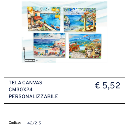
TELA CANVAS
€ 5,52
CM30X24
PERSONALIZZABILE
Codice:
42/215