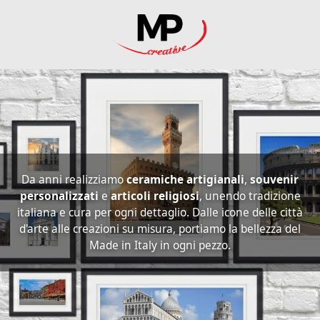
Da anni realizziamo
ceramiche artigianali
,
souvenir
personalizzati
e
articoli religiosi
, unendo tradizione
italiana e cura per ogni dettaglio. Dalle icone delle città
d'arte alle creazioni su misura, portiamo la bellezza del
Made in Italy in ogni pezzo.