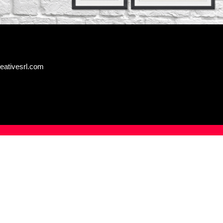
eativesrl.com